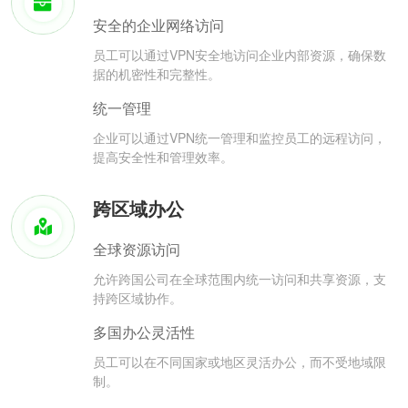
安全的企业网络访问
员工可以通过VPN安全地访问企业内部资源，确保数
据的机密性和完整性。
统一管理
企业可以通过VPN统一管理和监控员工的远程访问，
提高安全性和管理效率。
跨区域办公
全球资源访问
允许跨国公司在全球范围内统一访问和共享资源，支
持跨区域协作。
多国办公灵活性
员工可以在不同国家或地区灵活办公，而不受地域限
制。